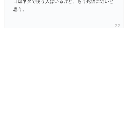
自虐ネタで使う人はいるけど、もう死語に近いと
思う。