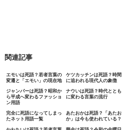
関連記事
エモいは死語？若者言葉の
ケツカッチンは死語？時間
変遷と「エモい」の現在地
に追われる現代人の象徴
ジャンパーは死語？昭和か
ナウいは死語？時代ととも
ら平成へ変わるファッショ
に変わる言葉の流行
ン用語
完全に死語になってしまっ
あたおかは死語？「あたお
たネット用語一覧
か」は今も使われている？
かわちいは死語？若者言葉
華金は死語？令和の金曜日