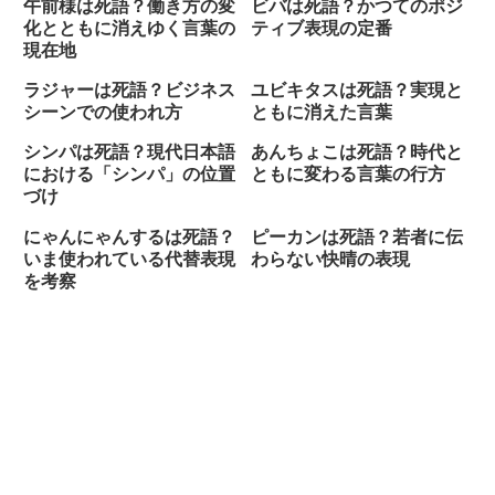
午前様は死語？働き方の変
ビバは死語？かつてのポジ
化とともに消えゆく言葉の
ティブ表現の定番
現在地
ラジャーは死語？ビジネス
ユビキタスは死語？実現と
シーンでの使われ方
ともに消えた言葉
シンパは死語？現代日本語
あんちょこは死語？時代と
における「シンパ」の位置
ともに変わる言葉の行方
づけ
にゃんにゃんするは死語？
ピーカンは死語？若者に伝
いま使われている代替表現
わらない快晴の表現
を考察