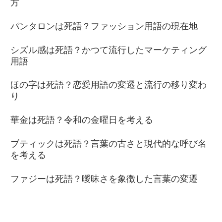
方
パンタロンは死語？ファッション用語の現在地
シズル感は死語？かつて流行したマーケティング
用語
ほの字は死語？恋愛用語の変遷と流行の移り変わ
り
華金は死語？令和の金曜日を考える
ブティックは死語？言葉の古さと現代的な呼び名
を考える
ファジーは死語？曖昧さを象徴した言葉の変遷