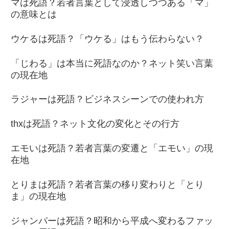
マは死語？若者言葉として浸透しつつある「マ」
の意味とは
ウケるは死語？「ウケる」はもう伝わらない？
「じわる」は本当に死語なのか？ネット笑い言葉
の現在地
ラジャーは死語？ビジネスシーンでの使われ方
thxは死語？ネット文化の変化とその行方
エモいは死語？若者言葉の変遷と「エモい」の現
在地
とりまは死語？若者言葉の移り変わりと「とり
ま」の現在地
ジャンパーは死語？昭和から平成へ変わるファッ