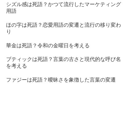
シズル感は死語？かつて流行したマーケティング
用語
ほの字は死語？恋愛用語の変遷と流行の移り変わ
り
華金は死語？令和の金曜日を考える
ブティックは死語？言葉の古さと現代的な呼び名
を考える
ファジーは死語？曖昧さを象徴した言葉の変遷