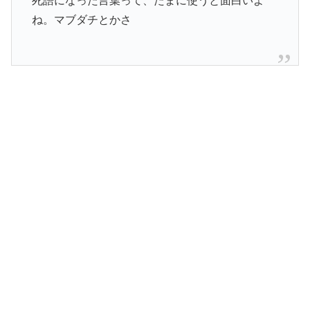
死語になった言葉って、たまに使うと面白いよ
ね。マブダチとかさ