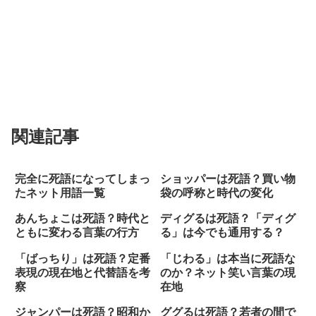
関連記事
完全に死語になってしまっ
ショッパーは死語？買い物
たネット用語一覧
袋の呼称と時代の変化
あんちょこは死語？時代と
ディグるは死語？「ディグ
ともに変わる言葉の行方
る」は今でも通用する？
「ばっちり」は死語？定番
「じわる」は本当に死語な
表現の現在地と代替語を考
のか？ネット笑い言葉の現
察
在地
ジャンパーは死語？昭和か
ググるは死語？若者の間で