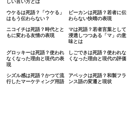
しい言い方とは
ウケるは死語？「ウケる」
ピーカンは死語？若者に伝
はもう伝わらない？
わらない快晴の表現
ニコイチは死語？時代とと
マは死語？若者言葉として
もに変わる友情の表現
浸透しつつある「マ」の意
味とは
グロッキーは死語？使われ
しごできは死語？使われな
なくなった理由と現代の表
くなった理由と現代の評価
現
シズル感は死語？かつて流
アベックは死語？和製フラ
行したマーケティング用語
ンス語の変遷と現状