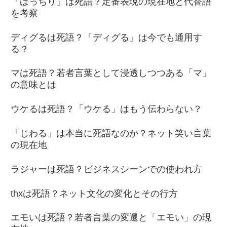
「ばっちり」は死語？定番表現の現在地と代替語
を考察
ディグるは死語？「ディグる」は今でも通用す
る？
マは死語？若者言葉として浸透しつつある「マ」
の意味とは
ウケるは死語？「ウケる」はもう伝わらない？
「じわる」は本当に死語なのか？ネット笑い言葉
の現在地
ラジャーは死語？ビジネスシーンでの使われ方
thxは死語？ネット文化の変化とその行方
エモいは死語？若者言葉の変遷と「エモい」の現