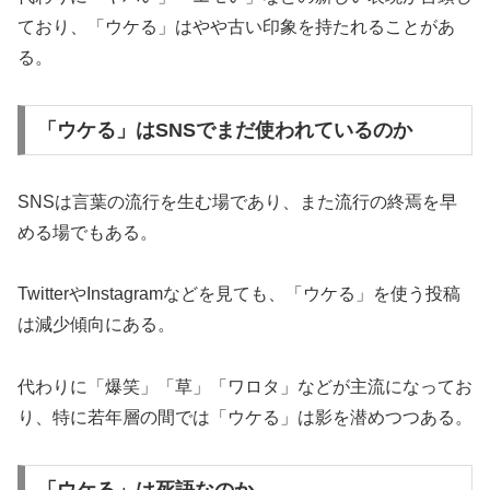
ており、「ウケる」はやや古い印象を持たれることがあ
る。
「ウケる」はSNSでまだ使われているのか
SNSは言葉の流行を生む場であり、また流行の終焉を早
める場でもある。
TwitterやInstagramなどを見ても、「ウケる」を使う投稿
は減少傾向にある。
代わりに「爆笑」「草」「ワロタ」などが主流になってお
り、特に若年層の間では「ウケる」は影を潜めつつある。
「ウケる」は死語なのか