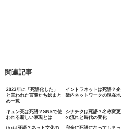
関連記事
2023年に「死語化した」
イントラネットは死語？企
と言われた言葉たち総まと
業内ネットワークの現在地
め一覧
キュン死は死語？SNSで使
シナチクは死語？名称変更
われる新しい表現とは
の流れと時代の変化
thxは死語？ネット文化の
完全に死語になってしまっ