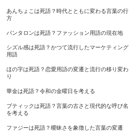
あんちょこは死語？時代とともに変わる言葉の行
方
パンタロンは死語？ファッション用語の現在地
シズル感は死語？かつて流行したマーケティング
用語
ほの字は死語？恋愛用語の変遷と流行の移り変わ
り
華金は死語？令和の金曜日を考える
ブティックは死語？言葉の古さと現代的な呼び名
を考える
ファジーは死語？曖昧さを象徴した言葉の変遷