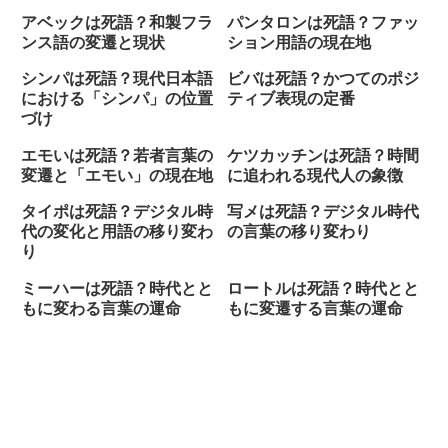
アベックは死語？和製フラ
パンタロンは死語？ファッ
ンス語の変遷と現状
ション用語の現在地
シンパは死語？現代日本語
ビバは死語？かつてのポジ
における「シンパ」の位置
ティブ表現の定番
づけ
エモいは死語？若者言葉の
ケツカッチンは死語？時間
変遷と「エモい」の現在地
に追われる現代人の象徴
タイポは死語？デジタル時
写メは死語？デジタル時代
代の変化と用語の移り変わ
の言葉の移り変わり
り
ミーハーは死語？時代とと
ロートルは死語？時代とと
もに変わる言葉の運命
もに変遷する言葉の運命